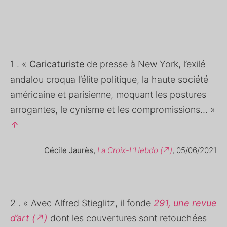
1 . «
Caricaturiste
de presse à New York, l’exilé
andalou croqua l’élite politique, la haute société
américaine et parisienne, moquant les postures
arrogantes, le cynisme et les compromissions… »
↑
Cécile Jaurès,
La Croix-L’Hebdo (↗)
, 05/06/2021
2 . « Avec Alfred Stieglitz, il fonde
291, une revue
d’art (↗)
dont les couvertures sont retouchées