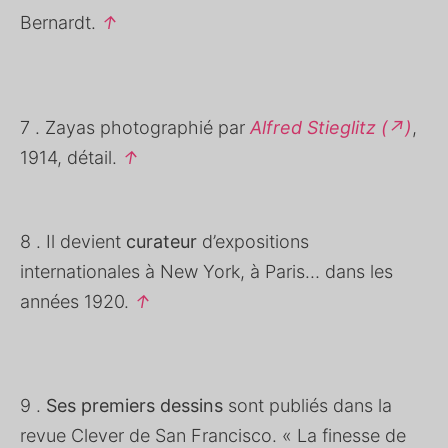
Bernardt.
↑
7 . Zayas photographié par
Alfred Stieglitz (↗)
,
1914, détail.
↑
8 . Il devient
curateur
d’expositions
internationales à New York, à Paris… dans les
années 1920.
↑
9 .
Ses premiers dessins
sont publiés dans la
revue Clever de San Francisco. « La finesse de