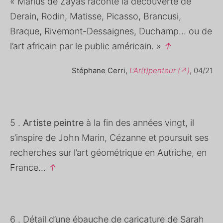
« Marius de Zayas raconte la découverte de
Derain, Rodin, Matisse, Picasso, Brancusi,
Braque, Rivemont-Dessaignes, Duchamp… ou de
l’art africain par le public américain. »
↑
Stéphane Cerri,
L’Ar(t)penteur (↗)
, 04/21
5 .
Artiste peintre
à la fin des années vingt, il
s’inspire de John Marin, Cézanne et poursuit ses
recherches sur l’art géométrique en Autriche, en
France…
↑
6 . Détail d’une ébauche de caricature de Sarah