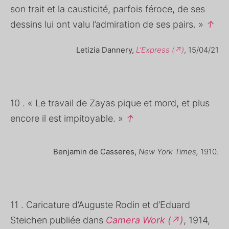
son trait et la causticité, parfois féroce, de ses
dessins lui ont valu l’admiration de ses pairs. »
↑
Letizia Dannery,
L’Express (↗)
, 15/04/21
10 . « Le travail de Zayas pique et mord, et plus
encore il est impitoyable. »
↑
Benjamin de Casseres,
New York Times,
1910.
11 . Caricature d’Auguste Rodin et d’Eduard
Steichen publiée dans
Camera Work (↗)
, 1914,