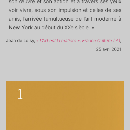
son œuvre et son action et à travers ses yeux
voir vivre, sous son impulsion et celles de ses
amis,
l’arrivée tumultueuse de l’art moderne à
New York
au début du XXe siècle.
»
Jean de Loisy,
« L’Art est la matière », France Culture (↗)
,
25 avril 2021