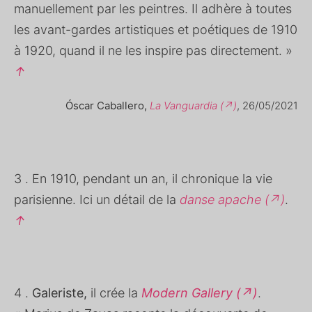
manuellement par les peintres. Il adhère à toutes
les avant-gardes artistiques et poétiques de 1910
à 1920, quand il ne les inspire pas directement. »
↑
Óscar Caballero,
La Vanguardia (↗)
, 26/05/2021
3 . En 1910, pendant un an, il chronique la vie
parisienne. Ici un détail de la
danse apache (↗)
.
↑
4 .
Galeriste,
il crée la
Modern Gallery (↗)
.