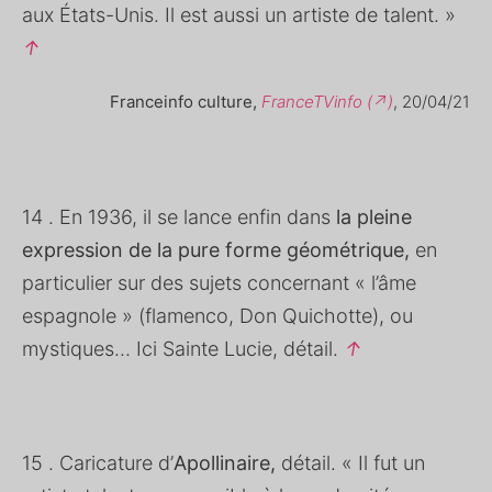
aux États-Unis. Il est aussi un artiste de talent. »
↑
Franceinfo culture,
FranceTVinfo (↗)
, 20/04/21
14 . En 1936, il se lance enfin dans
la pleine
expression de la pure forme géométrique,
en
particulier sur des sujets concernant « l’âme
espagnole » (flamenco, Don Quichotte), ou
mystiques… Ici Sainte Lucie, détail.
↑
15 . Caricature d’
Apollinaire,
détail. « Il fut un